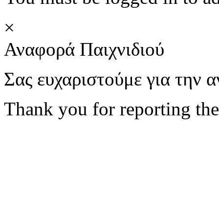
×
Αναφορά Παιχνιδιού
Σας ευχαριστούμε για την α
Thank you for reporting th