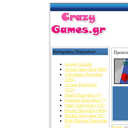
Κατηγορίες Παιχνιδιών
Προτειν
Αρχική Σελίδα
Action Παιχνίδια (669)
Adventure Παιχνίδια
(196)
Arcade Παιχνίδια
(322)
Board Παιχνίδια (5)
Fighting Παιχνίδια (7)
Other Παιχνίδια (376)
Puzzle Παιχνίδια (400)
Racing Παιχνίδια (62)
Role Playing Παιχνίδια
(7)
Home
>