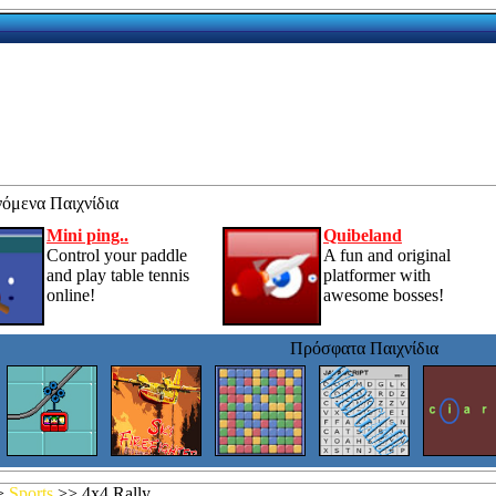
όμενα Παιχνίδια
Mini ping..
Quibeland
Control your paddle
A fun and original
and play table tennis
platformer with
online!
awesome bosses!
Πρόσφατα Παιχνίδια
>
Sports
>> 4x4 Rally