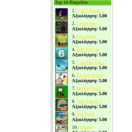
Top 10 Παιχνίδια
1.
Super Mario ...
Αξιολόγηση: 5.00
2.
Cyber Box
Αξιολόγηση: 5.00
3.
Disorderly
Αξιολόγηση: 5.00
4.
Add Em Up
Αξιολόγηση: 5.00
5.
Capoeira Fig...
Αξιολόγηση: 5.00
6.
Pacman Killer
Αξιολόγηση: 5.00
7.
Defend Your ...
Αξιολόγηση: 5.00
8.
Heli Attack 3
Αξιολόγηση: 5.00
9.
4x4 Rally
Αξιολόγηση: 5.00
10.
Thump