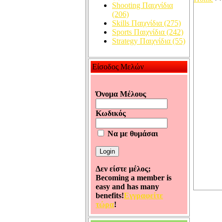
Shooting Παιχνίδια
(206)
Skills Παιχνίδια (275)
Sports Παιχνίδια (242)
Strategy Παιχνίδια (55)
Είσοδος Μελών
Όνομα Μέλους
Κωδικός
Να με θυμάσαι
Δεν είστε μέλος;
Becoming a member is
easy and has many
benefits!
Εγγραφείτε
τώρα
!