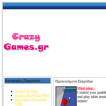
Κατηγορίες Παιχνιδιών
Προτεινόμενα Παιχνίδια
Mini ping..
Αρχική Σελίδα
Control your paddl
Action Παιχνίδια (669)
and play table tenn
Adventure Παιχνίδια
online!
(196)