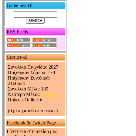
Game Search
RSS Feeds
Στατιστικά
Συνολικά Παιχνίδια: 2827
Παίχθηκαν Σήμερα: 170
Παίχθηκαν Συνολικά:
2160634
Συνολικά Μέλη: 189
Νεότερο Μέλος:
Ilianaqwe
Παίκτες Online: 6
(0 μέλη και 6 επισκέπτες)
Facebook & Twitter Page
Γίνετε fan στη σελίδα μας