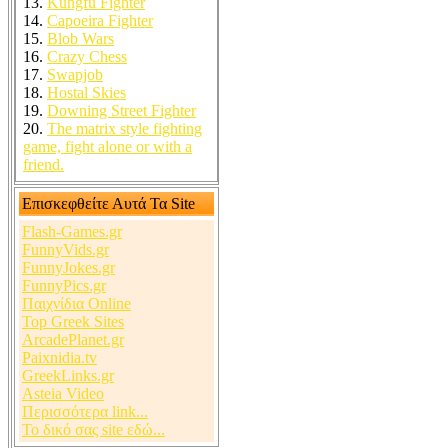
13.
Kungfu Fighter
14.
Capoeira Fighter
15.
Blob Wars
16.
Crazy Chess
17.
Swapjob
18.
Hostal Skies
19.
Downing Street Fighter
20.
The matrix style fighting
game, fight alone or with a
friend.
Επισκεφθείτε Αυτά Τα Site
Flash-Games.gr
FunnyVids.gr
FunnyJokes.gr
FunnyPics.gr
Παιχνίδια Online
Top Greek Sites
ArcadePlanet.gr
Paixnidia.tv
GreekLinks.gr
Asteia Video
Περισσότερα link...
Το δικό σας site εδώ...