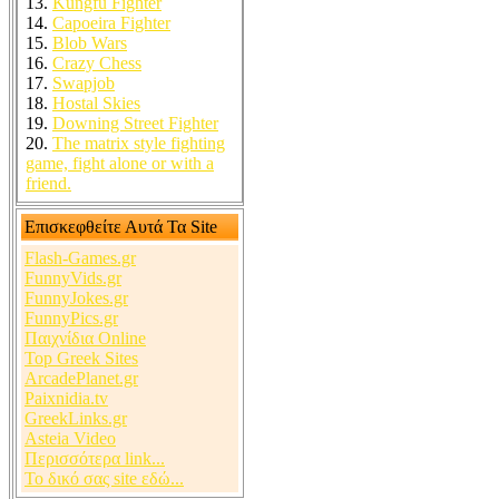
13.
Kungfu Fighter
14.
Capoeira Fighter
15.
Blob Wars
16.
Crazy Chess
17.
Swapjob
18.
Hostal Skies
19.
Downing Street Fighter
20.
The matrix style fighting
game, fight alone or with a
friend.
Επισκεφθείτε Αυτά Τα Site
Flash-Games.gr
FunnyVids.gr
FunnyJokes.gr
FunnyPics.gr
Παιχνίδια Online
Top Greek Sites
ArcadePlanet.gr
Paixnidia.tv
GreekLinks.gr
Asteia Video
Περισσότερα link...
Το δικό σας site εδώ...