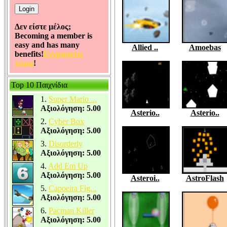
Δεν είστε μέλος;
Becoming a member is
easy and has many
Allied ..
Amoebas
benefits!
Εγγραφείτε
τώρα
!
Top 10 Παιχνίδια
1.
Super Mario ...
Αξιολόγηση: 5.00
Asterio..
Asterio..
2.
Cyber Box
Αξιολόγηση: 5.00
3.
Disorderly
Αξιολόγηση: 5.00
4.
Add Em Up
Αξιολόγηση: 5.00
Asteroi..
AstroFlash
5.
Capoeira Fig...
Αξιολόγηση: 5.00
6.
Pacman Killer
Αξιολόγηση: 5.00