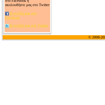
στο Facebook ή
ακολουθήστε μας στο Twitter
Η σελίδα μας στο
Facebook
Η σελίδα μας στο Twitter
© 2008-202