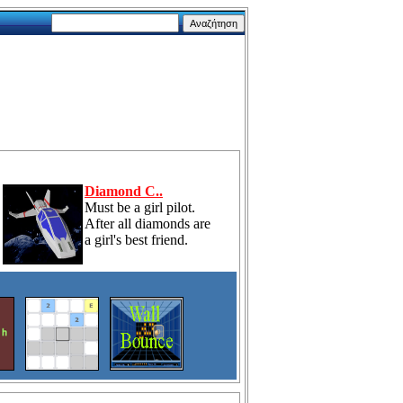
Diamond C..
Must be a girl pilot.
After all diamonds are
a girl's best friend.