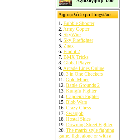
Αξιολόγηση: 5.00
Δημοφιλέστερα Παιχνίδια
1.
Bubble Shooter
2.
Army Copter
3.
SkyWire
4.
Sky Firefighter
5.
Znax
6.
Find it 2
7.
BMX Tricks
8.
Global Player
9.
Arcade Lines Online
10.
3 in One Checkers
11.
Gold Miner
12.
Battle Grounds 2
13.
Kungfu Fighter
14.
Capoeira Fighter
15.
Blob Wars
16.
Crazy Chess
17.
Swapjob
18.
Hostal Skies
19.
Downing Street Fighter
20.
The matrix style fighting
game, fight alone or with a