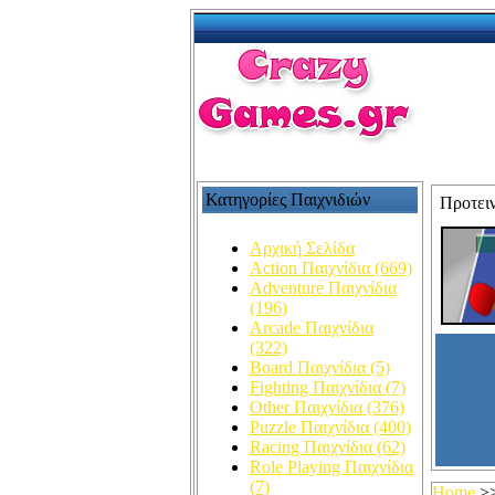
Κατηγορίες Παιχνιδιών
Προτειν
Αρχική Σελίδα
Action Παιχνίδια (669)
Adventure Παιχνίδια
(196)
Arcade Παιχνίδια
(322)
Board Παιχνίδια (5)
Fighting Παιχνίδια (7)
Other Παιχνίδια (376)
Puzzle Παιχνίδια (400)
Racing Παιχνίδια (62)
Role Playing Παιχνίδια
(7)
Home
>