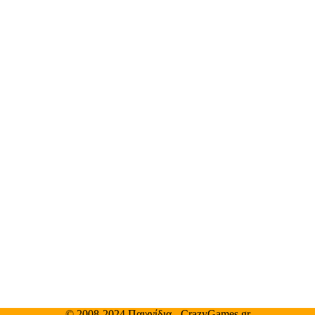
© 2008-2024 Παιχνίδια - CrazyGames.gr