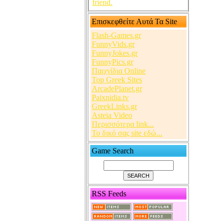
friend.
Επισκεφθείτε Αυτά Τα Site
Flash-Games.gr
FunnyVids.gr
FunnyJokes.gr
FunnyPics.gr
Παιχνίδια Online
Top Greek Sites
ArcadePlanet.gr
Paixnidia.tv
GreekLinks.gr
Asteia Video
Περισσότερα link...
Το δικό σας site εδώ...
Game Search
RSS Feeds