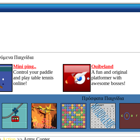
όμενα Παιχνίδια
Mini ping..
Quibeland
Control your paddle
A fun and original
and play table tennis
platformer with
online!
awesome bosses!
Πρόσφατα Παιχνίδια
>
Action
>> Army Copter