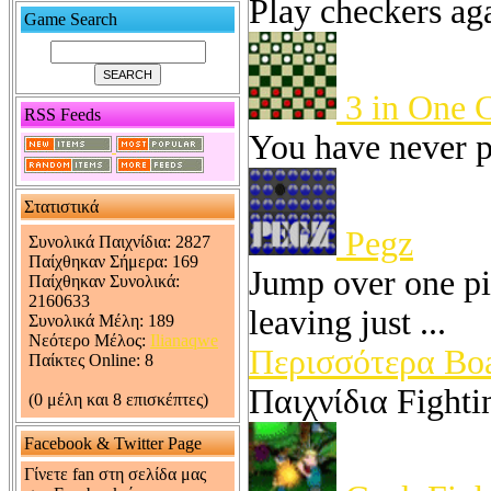
Play checkers aga
Game Search
3 in One C
RSS Feeds
You have never pl
Στατιστικά
Pegz
Συνολικά Παιχνίδια: 2827
Παίχθηκαν Σήμερα: 169
Jump over one pie
Παίχθηκαν Συνολικά:
2160633
leaving just ...
Συνολικά Μέλη: 189
Νεότερο Μέλος:
Ilianaqwe
Περισσότερα Boa
Παίκτες Online: 8
Παιχνίδια Fighti
(0 μέλη και 8 επισκέπτες)
Facebook & Twitter Page
Γίνετε fan στη σελίδα μας