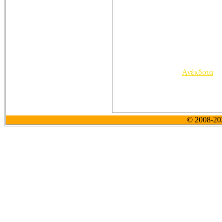
Ανέκδοτα
© 2008-202