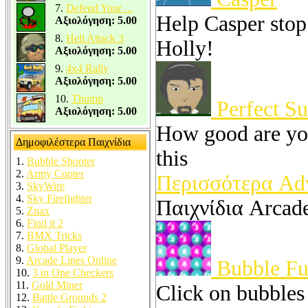
7.
Defend Your ...
Help Casper stop 
Αξιολόγηση: 5.00
8.
Heli Attack 3
Holly!
Αξιολόγηση: 5.00
9.
4x4 Rally
Αξιολόγηση: 5.00
10.
Thump
Perfect S
Αξιολόγηση: 5.00
How good are you 
Δημοφιλέστερα Παιχνίδια
this
1.
Bubble Shooter
2.
Army Copter
Περισσότερα Adv
3.
SkyWire
4.
Sky Firefighter
Παιχνίδια Arcad
5.
Znax
6.
Find it 2
7.
BMX Tricks
8.
Global Player
9.
Arcade Lines Online
Bubble F
10.
3 in One Checkers
11.
Gold Miner
Click on bubbles
12.
Battle Grounds 2