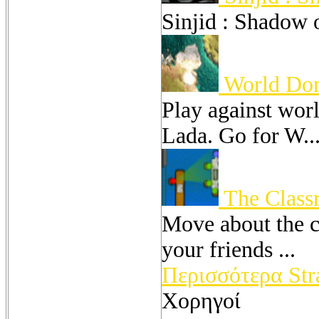
Sinjid : Shadow 
World Dom
Play against wor
Lada. Go for W..
The Class
Move about the c
your friends ...
Περισσότερα Stra
Χορηγοί